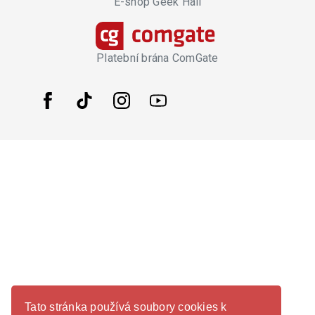
E-shop Geek Hall
Platební brána ComGate
Tato stránka používá soubory cookies k