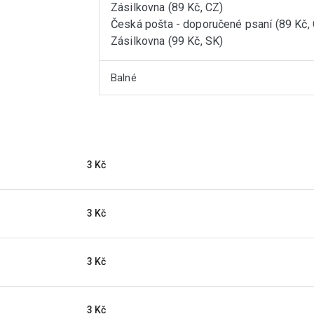
Zásilkovna (89 Kč, CZ)
Česká pošta - doporučené psaní (89 Kč,
Zásilkovna (99 Kč, SK)
Balné
3 Kč
3 Kč
3 Kč
3 Kč