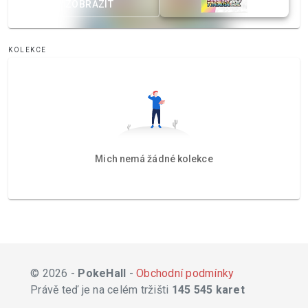
ZOBRAZIT
KOLEKCE
Mich nemá žádné kolekce
© 2026 -
PokeHall
-
Obchodní podmínky
Právě teď je na celém tržišti
145 545 karet