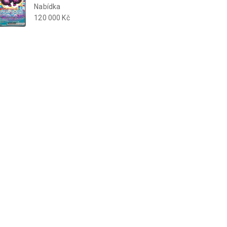
Nabídka
120 000 Kč