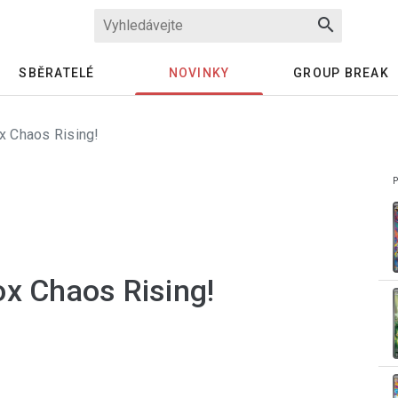
search
SBĚRATELÉ
NOVINKY
GROUP BREAK
x Chaos Rising!
ox Chaos Rising!