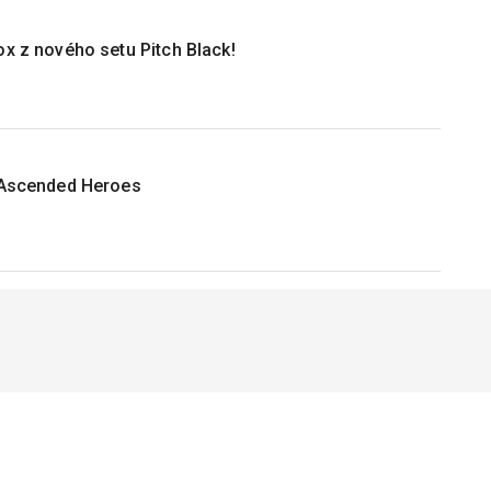
ox z nového setu Pitch Black!
B Ascended Heroes