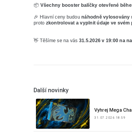
📦 
Všechny booster balíčky otevřené běhe
🎉 Hlavní ceny budou 
náhodně vylosovány
 
proto 
zkontrolovat a vyplnit údaje ve svém 
👋 Těšíme se na vás 
31.5.2026 v 19:00 na n
Další novinky
Vyhrej Mega Cha
31.07.2026 18:59