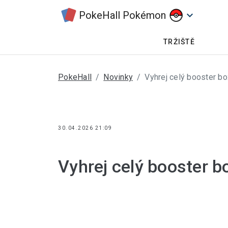
PokeHall Pokémon
keyboard_arrow_down
TRŽIŠTĚ
PokeHall
Novinky
Vyhrej celý booster bo
30.04.2026 21:09
Vyhrej celý booster b