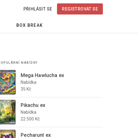
PŘIHLÁSIT SE
REGISTROVAT SE
BOX BREAK
POPULÁRNÍ NABÍDKY
Mega Hawlucha ex
Nabídka
35 Kč
Pikachu ex
Nabídka
22 500 Kč
Pecharunt ex