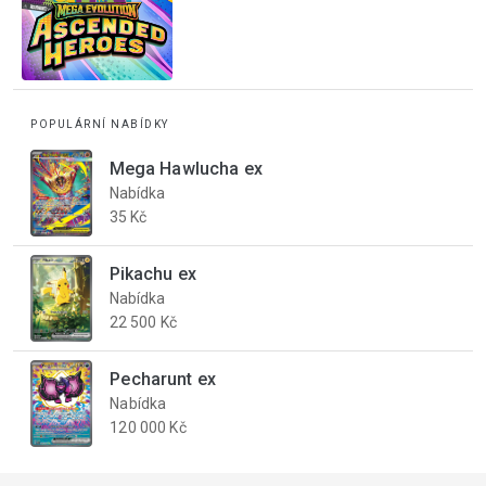
POPULÁRNÍ NABÍDKY
Mega Hawlucha ex
Nabídka
35 Kč
Pikachu ex
Nabídka
22 500 Kč
Pecharunt ex
Nabídka
120 000 Kč