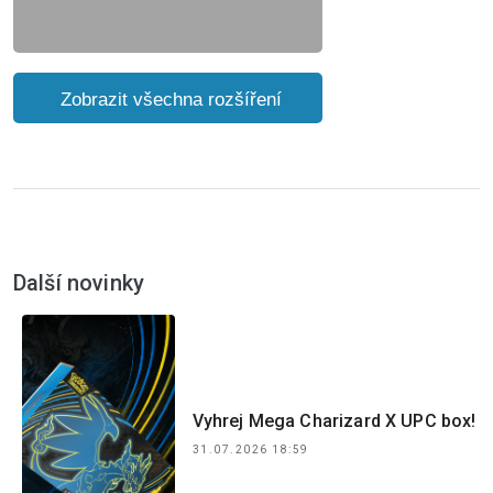
 Zobrazit všechna rozšíření
Další novinky
Vyhrej Mega Charizard X UPC box!
31.07.2026 18:59