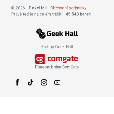
© 2026 -
PokeHall
-
Obchodní podmínky
Právě teď je na celém tržišti
145 548 karet
E-shop Geek Hall
Platební brána ComGate